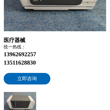
医疗器械
统一热线：
13962692257
13511628830
立即咨询